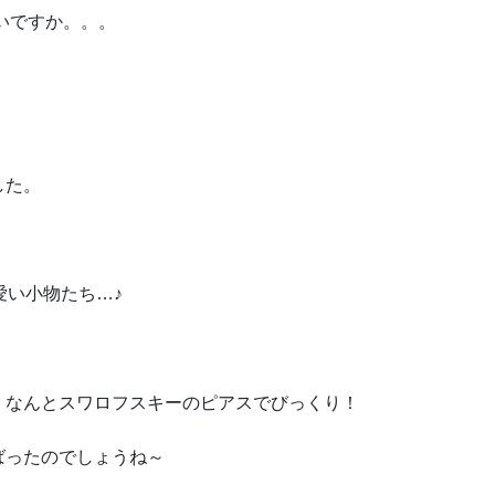
いですか。。。
した。
愛い小物たち…♪
 なんとスワロフスキーのピアスでびっくり！
ばったのでしょうね～