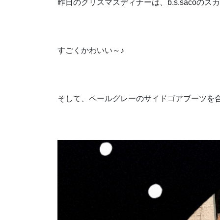
昨日のクリスマスディナーは、b.s.sacoの
すごくかわいい～♪
そして、ペールグレーのサイドゴアブーツを