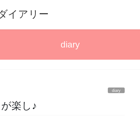
るダイアリー
diary
diary
ンが楽し♪