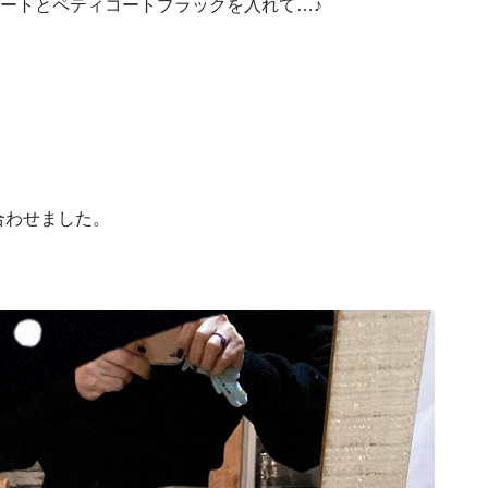
スカートとペティコートブラックを入れて…♪
合わせました。