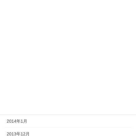
2014年10月
2014年9月
2014年8月
2014年7月
2014年6月
2014年5月
2014年4月
2014年3月
2014年2月
2014年1月
2013年12月