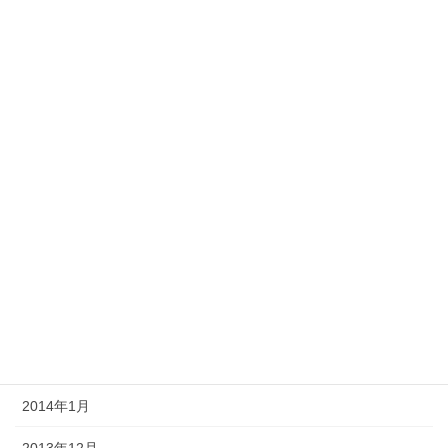
2014年10月
2014年9月
2014年8月
2014年7月
2014年6月
2014年5月
2014年4月
2014年3月
2014年2月
2014年1月