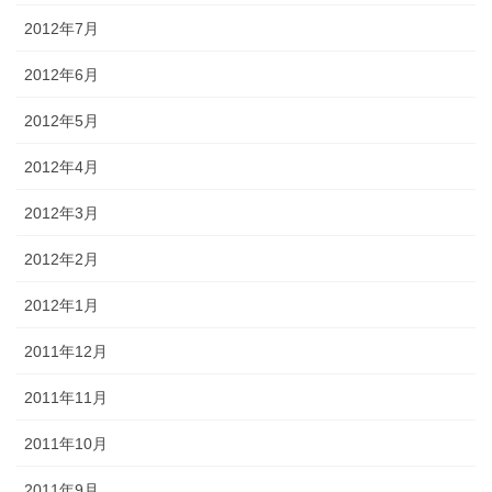
2012年7月
2012年6月
2012年5月
2012年4月
2012年3月
2012年2月
2012年1月
2011年12月
2011年11月
2011年10月
2011年9月