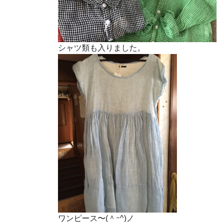
シャツ類も入りました。
ワンピース〜(＾ｰ^)ノ