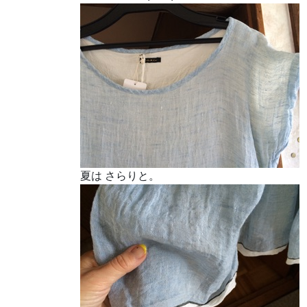
夏は さらりと。