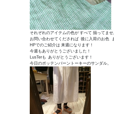
それぞれのアイテムの色が すべて 揃ってま
お問い合わせてくだされば 後に入荷のお色 
HPでのご紹介は 来週になります！
今週もありがとうございました！
LusTerも ありがとうございます！
今日のポッテンバーントーキーのサンダル。