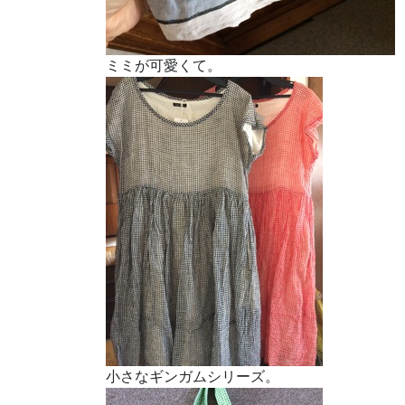
ミミが可愛くて。
小さなギンガムシリーズ。