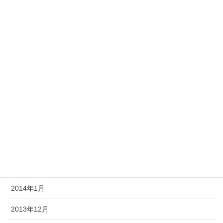
2014年10月
2014年9月
2014年8月
2014年7月
2014年6月
2014年5月
2014年4月
2014年3月
2014年2月
2014年1月
2013年12月