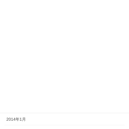
2014年10月
2014年9月
2014年8月
2014年7月
2014年6月
2014年5月
2014年4月
2014年3月
2014年2月
2014年1月