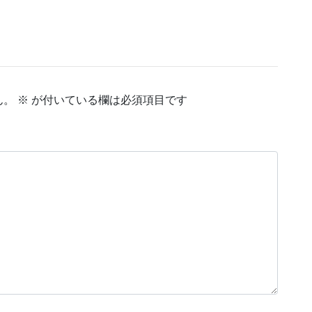
ん。
※
が付いている欄は必須項目です