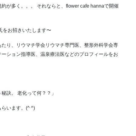
。。。 それならと、flower cafe hannaで開催
氏をお招きいたします〜
あたり、リウマチ学会リウマチ専門医、整形外科学会専
テーション指導医、温泉療法医などのプロフィールをお
秘訣。 老化って何？？」
ます。(^ ^)