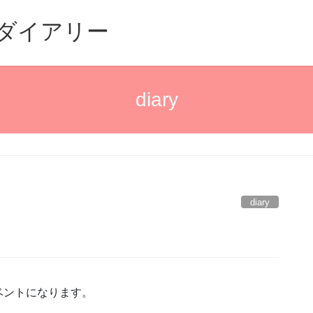
るダイアリー
diary
diary
ベントになります。