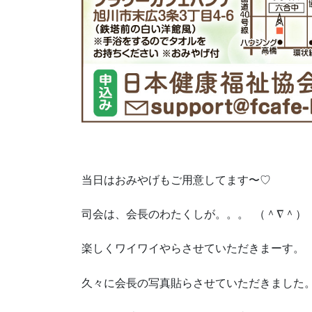
当日はおみやげもご用意してます〜♡
司会は、会長のわたくしが。。。 （＾∇＾）
楽しくワイワイやらさせていただきまーす。
久々に会長の写真貼らさせていただきました