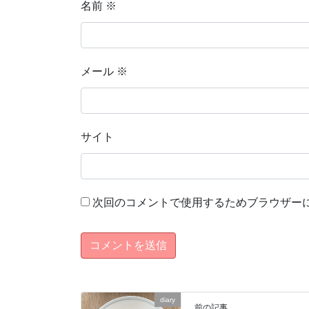
名前
※
メール
※
サイト
次回のコメントで使用するためブラウザー
diary
前の記事