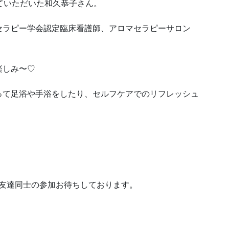
ていただいた和久恭子さん。
セラピー学会認定臨床看護師、アロマセラピーサロン
楽しみ〜♡
って足浴や手浴をしたり、セルフケアでのリフレッシュ
お友達同士の参加お待ちしております。