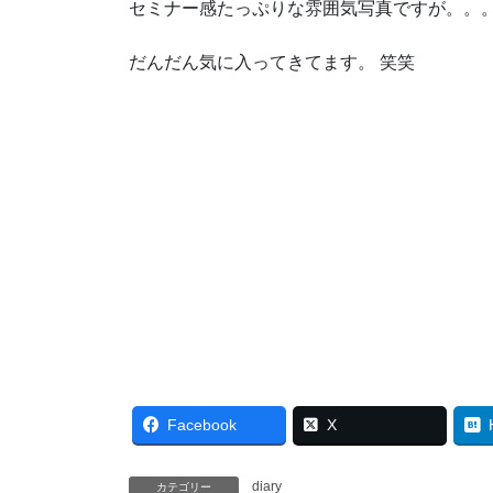
セミナー感たっぷりな雰囲気写真ですが。。
だんだん気に入ってきてます。 笑笑
Facebook
X
diary
カテゴリー