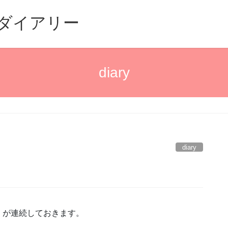
るダイアリー
diary
diary
」が連続しておきます。