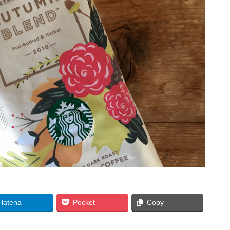
Hatena
Pocket
Copy