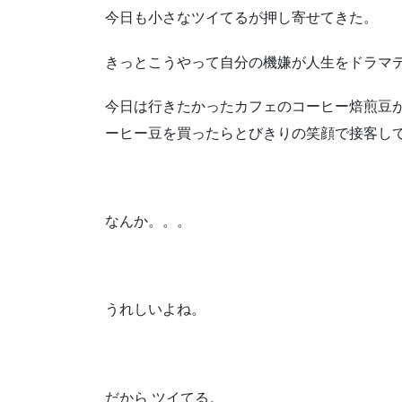
今日も小さなツイてるが押し寄せてきた。
きっとこうやって自分の機嫌が人生をドラマ
今日は行きたかったカフェのコーヒー焙煎豆
ーヒー豆を買ったらとびきりの笑顔で接客し
なんか。。。
うれしいよね。
だから ツイてる。