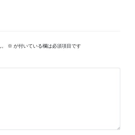
ん。
※
が付いている欄は必須項目です