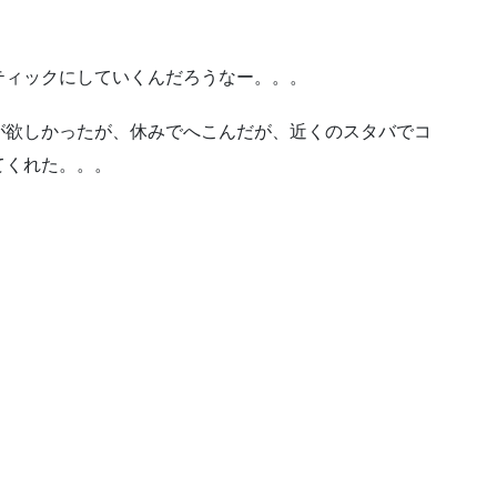
ティックにしていくんだろうなー。。。
が欲しかったが、休みでへこんだが、近くのスタバでコ
てくれた。。。