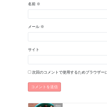
名前
※
メール
※
サイト
次回のコメントで使用するためブラウザー
diary