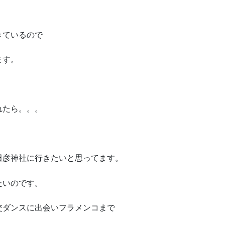
きているので
ます。
れたら。。。
田彦神社に行きたいと思ってます。
たいのです。
交ダンスに出会いフラメンコまで