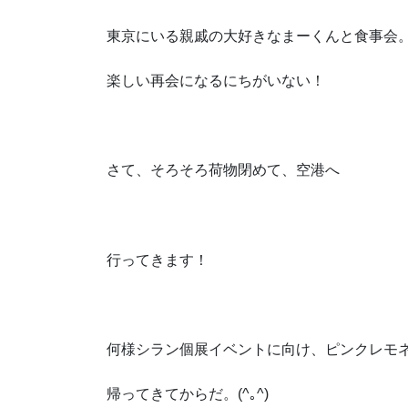
東京にいる親戚の大好きなまーくんと食事会
楽しい再会になるにちがいない！
さて、そろそろ荷物閉めて、空港へ
行ってきます！
何様シラン個展イベントに向け、ピンクレモ
帰ってきてからだ。(^｡^)