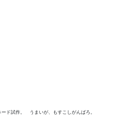
。
ネード試作。 うまいが、もすこしがんばろ。