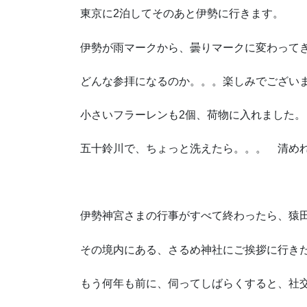
東京に2泊してそのあと伊勢に行きます。
伊勢が雨マークから、曇りマークに変わって
どんな参拝になるのか。。。楽しみでござい
小さいフラーレンも2個、荷物に入れました。
五十鈴川で、ちょっと洗えたら。。。 清め
伊勢神宮さまの行事がすべて終わったら、猿
その境内にある、さるめ神社にご挨拶に行き
もう何年も前に、伺ってしばらくすると、社