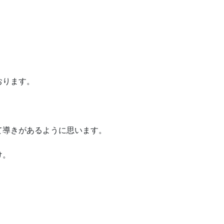
おります。
て導きがあるように思います。
け。