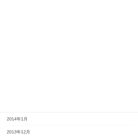
2014年10月
2014年9月
2014年8月
2014年7月
2014年6月
2014年5月
2014年4月
2014年3月
2014年2月
2014年1月
2013年12月