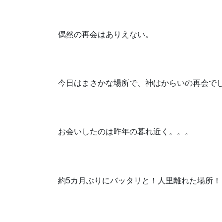
偶然の再会はありえない。
今日はまさかな場所で、神はからいの再会で
お会いしたのは昨年の暮れ近く。。。
約5カ月ぶりにバッタリと！人里離れた場所！