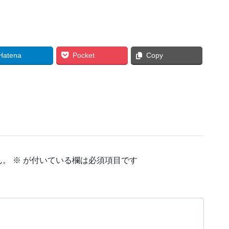
Hatena
Pocket
Copy
ん。
※
が付いている欄は必須項目です