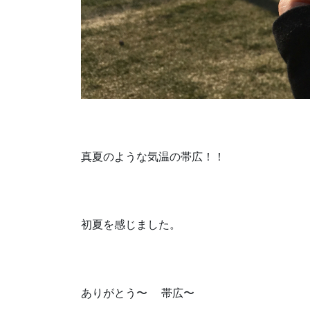
真夏のような気温の帯広！！
初夏を感じました。
ありがとう〜 帯広〜