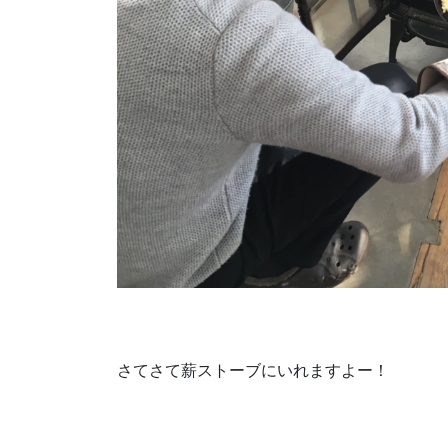
さてさて薪ストーブにいれますよー！