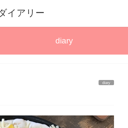
るダイアリー
diary
diary