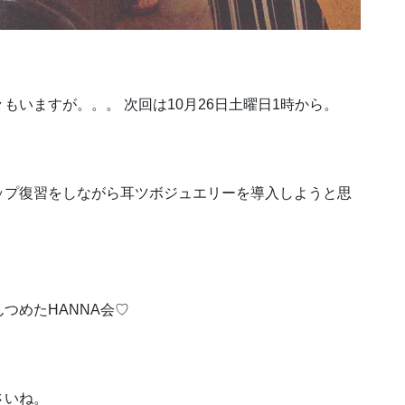
いますが。。。 次回は10月26日土曜日1時から。
ップ復習をしながら耳ツボジュエリーを導入しようと思
つめたHANNA会♡
さいね。