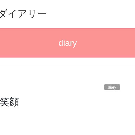
るダイアリー
diary
diary
笑顔