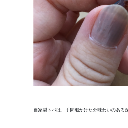
自家製トバは、手間暇かけた分味わいのある