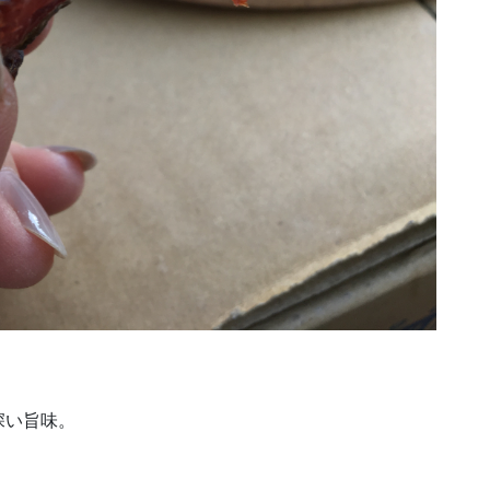
深い旨味。