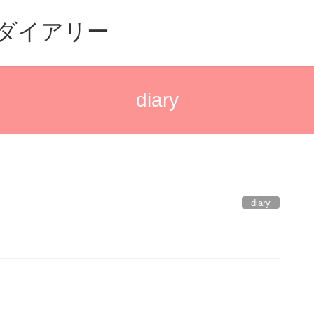
るダイアリー
diary
diary