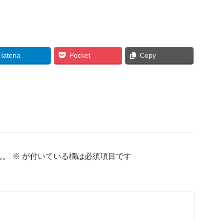
Hatena
Pocket
Copy
ん。
※
が付いている欄は必須項目です