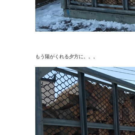
もう陽がくれる夕方に。。。