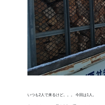
いつも2人で来るけど。。。 今回は1人。