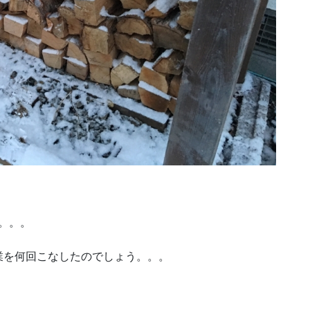
。。。
業を何回こなしたのでしょう。。。