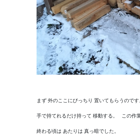
まず 外のここにびっちり 置いてもらうのです
手で持てれるだけ持って 移動する。 この作
終わる頃は あたりは 真っ暗でした。