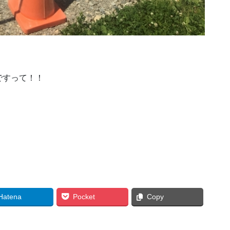
ですって！！
Hatena
Pocket
Copy