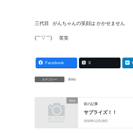
三代目 がんちゃんの笑顔は かかせません
(￣▽￣) 笑笑
Facebook
X
diary
カテゴリー
diary
前の記事
サプライズ！！
2016年12月19日