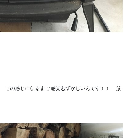
！ この感じになるまで 感覚むずかしいんです！！ 放