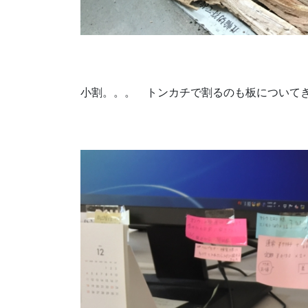
小割。。。 トンカチで割るのも板について