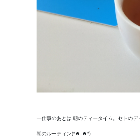
一仕事のあとは 朝のティータイム。セトのデ
朝のルーティン(*☻-☻*)