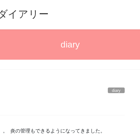
るダイアリー
diary
diary
。。 炎の管理もできるようになってきました。