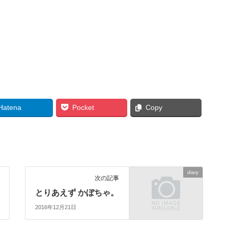
Hatena
Pocket
Copy
diary
次の記事
とりあえず かぼちゃ。
2016年12月21日