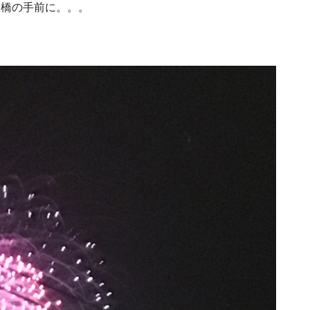
大橋の手前に。。。