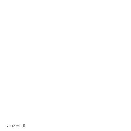
2014年11月
2014年10月
2014年9月
2014年8月
2014年7月
2014年6月
2014年5月
2014年4月
2014年3月
2014年2月
2014年1月