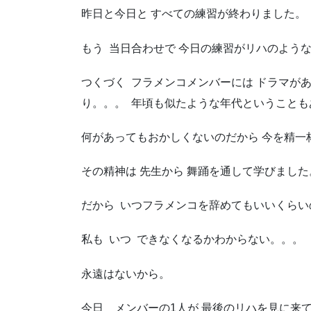
昨日と今日と すべての練習が終わりました
もう 当日合わせで 今日の練習がリハのような
つくづく フラメンコメンバーには ドラマが
り。。。 年頃も似たような年代ということも
何があってもおかしくないのだから 今を精
その精神は 先生から 舞踊を通して学びました
だから いつフラメンコを辞めてもいいくらい
私も いつ できなくなるかわからない。。。
永遠はないから。
今日 メンバーの1人が 最後のリハを見に来