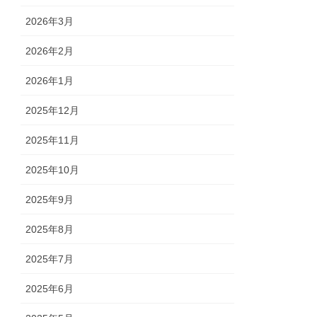
2026年3月
2026年2月
2026年1月
2025年12月
2025年11月
2025年10月
2025年9月
2025年8月
2025年7月
2025年6月