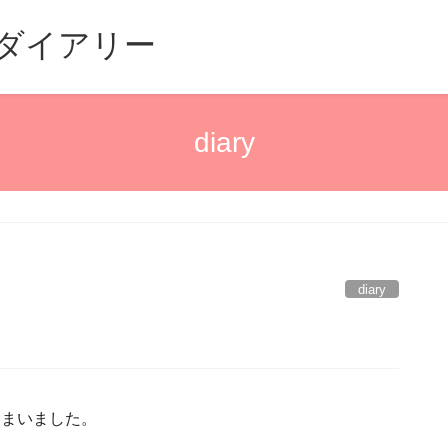
るダイアリー
diary
diary
しまいました。