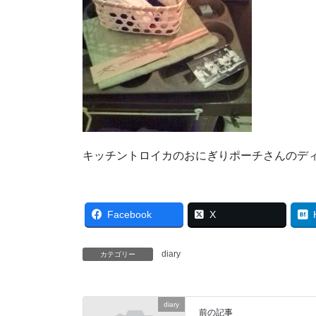
キッチントロイカのおにぎりポーチさんのディスプ
Facebook
X
diary
カテゴリー
diary
前の記事