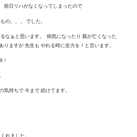
。 前日リハがなくなってしまったので
もの。。。 でした。
あるなぁと思います。 病気になったり 親が亡くなった
ありますが 先生も やれる時に全力を！と言います。
一杯！
。
の気持ちで 今まで 続けてます。
てくれました。