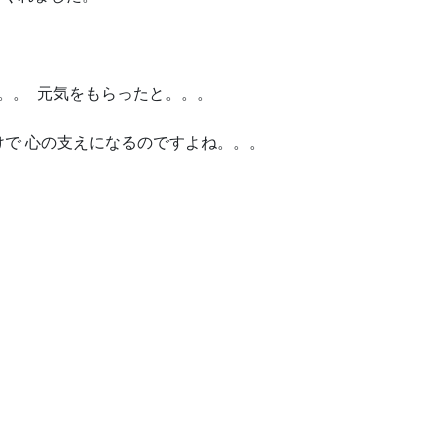
。。 元気をもらったと。。。
で 心の支えになるのですよね。。。