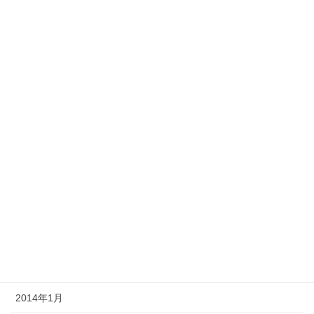
2014年11月
2014年10月
2014年9月
2014年8月
2014年7月
2014年6月
2014年5月
2014年4月
2014年3月
2014年2月
2014年1月