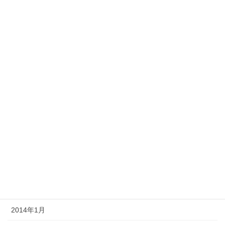
2014年10月
2014年9月
2014年8月
2014年7月
2014年6月
2014年5月
2014年4月
2014年3月
2014年2月
2014年1月