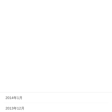
2014年10月
2014年9月
2014年8月
2014年7月
2014年6月
2014年5月
2014年4月
2014年3月
2014年2月
2014年1月
2013年12月