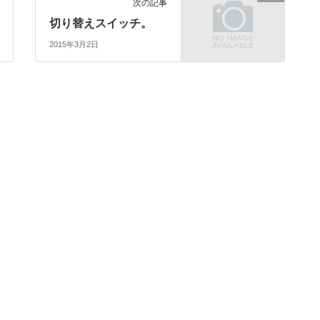
次の記事
切り替えスイッチ。
2015年3月2日