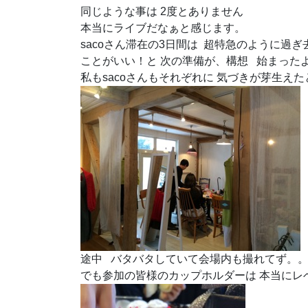
同じような事は 2度とありません
本当にライブだなぁと感じます。
sacoさん滞在の3日間は 超特急のように過ぎ
ことがいい！と 次の準備が、構想 始まった
私もsacoさんもそれぞれに 気づきが芽生え
途中 バタバタしていて会場内も撮れてず。。。(
でも参加の皆様のカップホルダーは 本当にレ