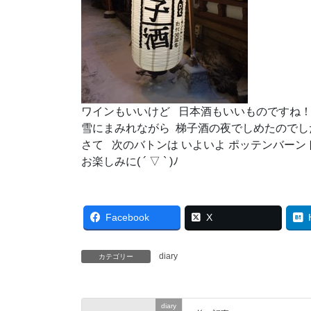
ワインもいいけど 日本酒もいいものですね
雪にまみれながら 梯子酒の夜でしめたのでしたー
さて 次のバトンは いよいよ ポッテンバーン
お楽しみに( ´ ▽ ` )ﾉ
Facebook
X
diary
カテゴリー
diary