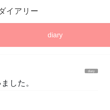
るダイアリー
diary
diary
いました。