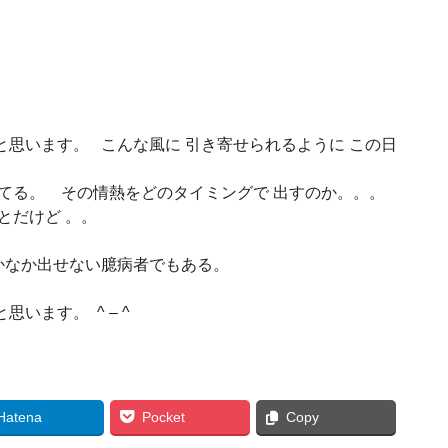
と思います。 こんな風に 引き寄せられるように この日
ってる。 その情熱をどのタイミングで 出すのか。。。
とだけど 。。
なか出せない臆病者でもある。
います。 ^ – ^
Hatena
Pocket
Copy