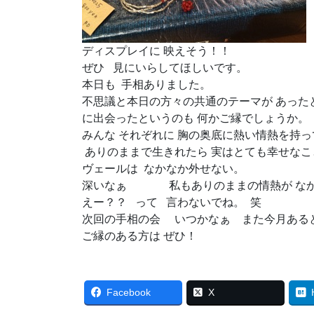
ディスプレイに 映えそう！！
ぜひ 見にいらしてほしいです。
本日も 手相ありました。
不思議と本日の方々の共通のテーマが あった
に出会ったというのも 何かご縁でしょうか。
みんな それぞれに 胸の奥底に熱い情熱を持
ありのままで生きれたら 実はとても幸せなこ
ヴェールは なかなか外せない。
深いなぁ 私もありのままの情熱が なか
えー？？ って 言わないでね。 笑
次回の手相の会 いつかなぁ また今月あると思
ご縁のある方は ぜひ！
Facebook
X