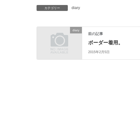
diary
カテゴリー
diary
前の記事
ボーダー着用。
2015年2月5日