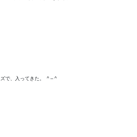
で、入ってきた。 ^ – ^