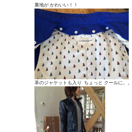
裏地が かわいい！！
革のジャケットも入り ちょっと クールに。