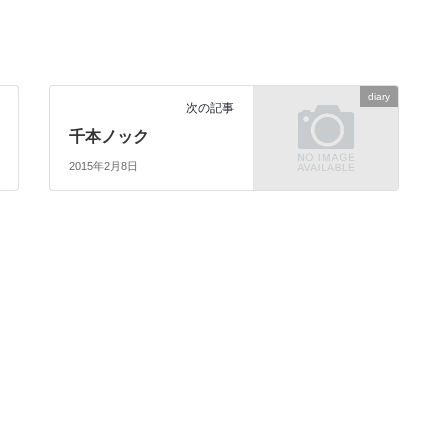
diary
次の記事
千本ノック
2015年2月8日