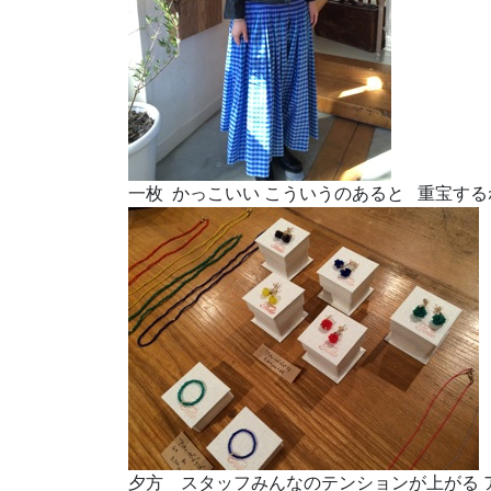
一枚 かっこいい こういうのあると 重宝する
夕方 スタッフみんなのテンションが上がる 