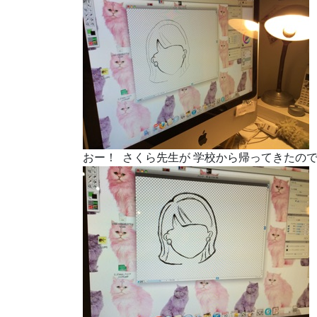
おー！ さくら先生が 学校から帰ってきたの