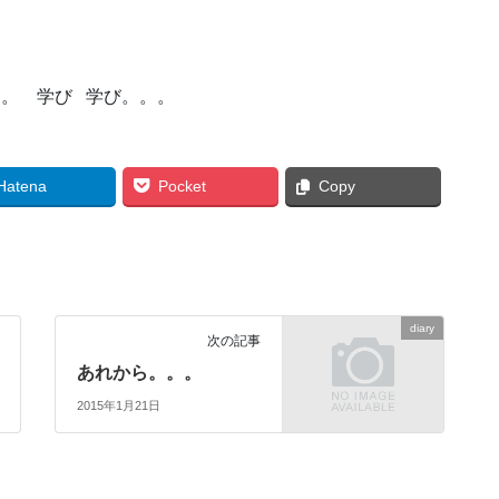
す。 学び 学び。。。
Hatena
Pocket
Copy
diary
次の記事
あれから。。。
2015年1月21日