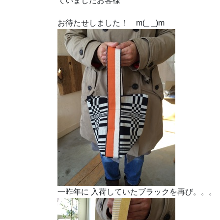
ていましたお客様
お待たせしました！ m(_ _)m
一昨年に 入荷していたブラックを再び。。。