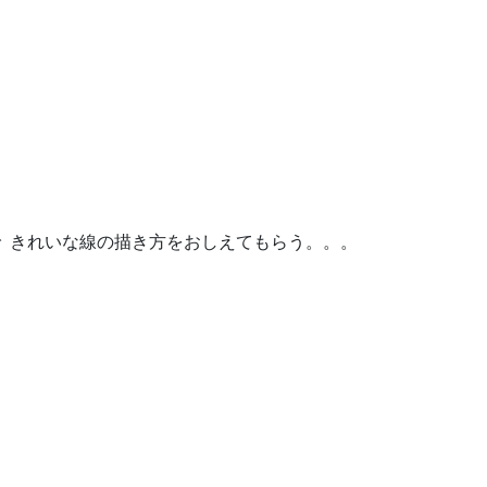
で きれいな線の描き方をおしえてもらう。。。