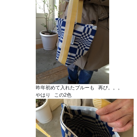
昨年初めて入れたブルーも 再び。。。
やはり この2色