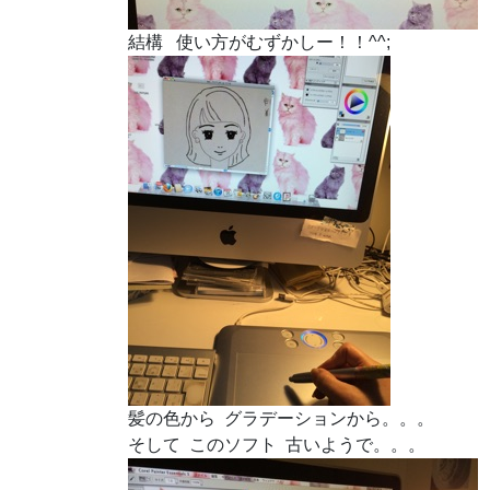
結構 使い方がむずかしー！！^^;
髪の色から グラデーションから。。。
そして このソフト 古いようで。。。