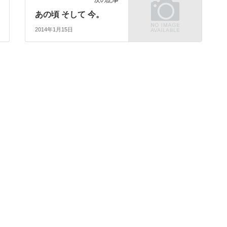
次の記事
あの頃 そして 今。
2014年1月15日