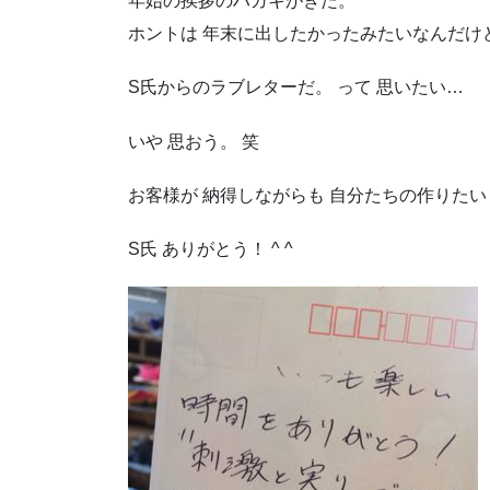
年始の挨拶のハガキがきた。
ホントは 年末に出したかったみたいなんだけ
S氏からのラブレターだ。 って 思いたい…
いや 思おう。 笑
お客様が 納得しながらも 自分たちの作りたい
S氏 ありがとう！ ^ ^