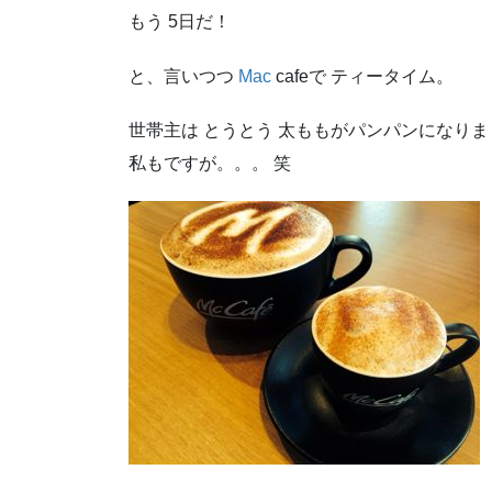
もう 5日だ！
と、言いつつ
Mac
cafeで ティータイム。
世帯主は とうとう 太ももがパンパンになりま
私もですが。。。 笑