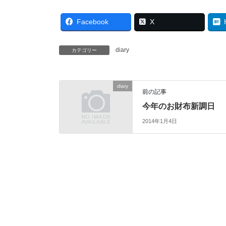
Facebook
X
diary
カテゴリー
diary
前の記事
今年のお財布新調日
2014年1月4日