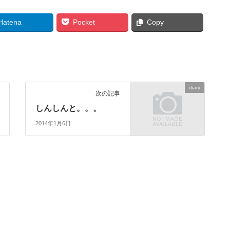
Hatena
Pocket
Copy
diary
次の記事
しんしんと。。。
2014年1月6日