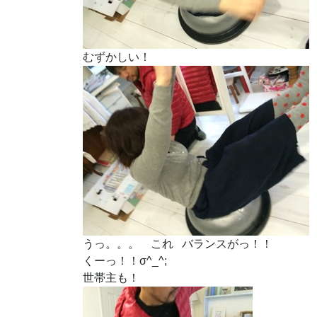
むずかしい！
うっ。。。 これ バランスがっ！！
くーっ！！σ^_^;
世帯主も！