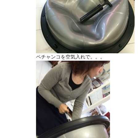
ペチャンコを空気入れで。。。