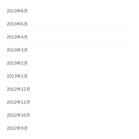
2013年6月
2013年5月
2013年4月
2013年3月
2013年2月
2013年1月
2012年12月
2012年11月
2012年10月
2012年9月