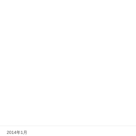
2014年11月
2014年10月
2014年9月
2014年8月
2014年7月
2014年6月
2014年5月
2014年4月
2014年3月
2014年2月
2014年1月