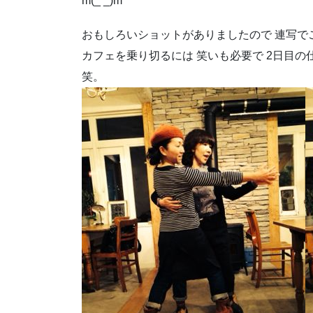
m(_ _)m
おもしろいショットがありましたので 連写で
カフェを乗り切るには 笑いも必要で 2日目
笑。