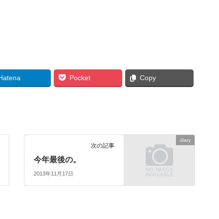
Hatena
Pocket
Copy
diary
次の記事
今年最後の。
2013年11月17日