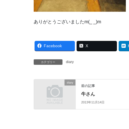
ありがとうございましたm(_ _)m
Facebook
X
diary
カテゴリー
diary
前の記事
牛さん
2013年11月14日