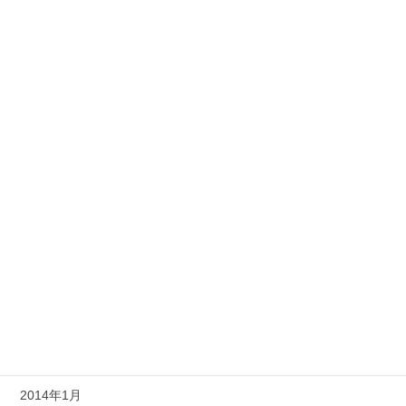
2014年11月
2014年10月
2014年9月
2014年8月
2014年7月
2014年6月
2014年5月
2014年4月
2014年3月
2014年2月
2014年1月