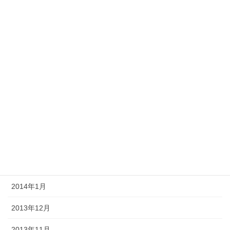
2014年9月
2014年8月
2014年7月
2014年6月
2014年5月
2014年4月
2014年3月
2014年2月
2014年1月
2013年12月
2013年11月