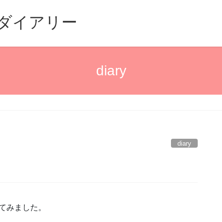
るダイアリー
diary
diary
いてみました。