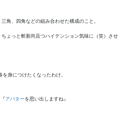
、三角、四角などの組み合わせた構成のこと。
、ちょっと斬新尚且つハイテンション気味に（笑）させ
春を身につけたくなったわけ。
 『
アバター
を思い出しますね』
。