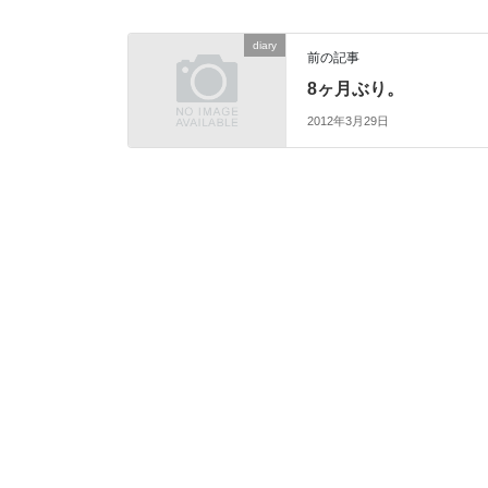
diary
前の記事
8ヶ月ぶり。
2012年3月29日