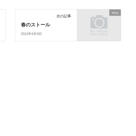
diary
次の記事
春のストール
2012年4月4日