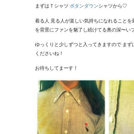
まずはＴシャツ
ボタンダウン
シャツから♡
着る人 見る人が楽しい気持ちになれることを
を背景にファンを魅了し続けてる奥の深〜い
ゆっくりと少しずつと入ってきますので まず
くださいね！
お待ちしてまーす！