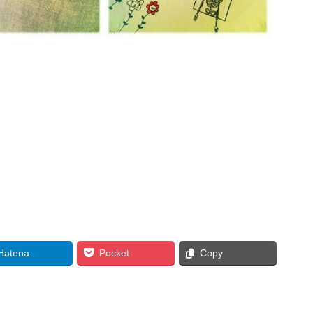
Hatena
Pocket
Copy