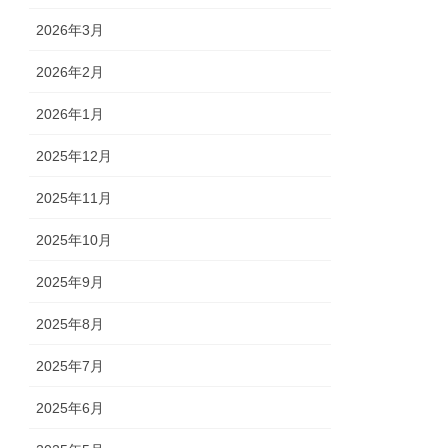
2026年3月
2026年2月
2026年1月
2025年12月
2025年11月
2025年10月
2025年9月
2025年8月
2025年7月
2025年6月