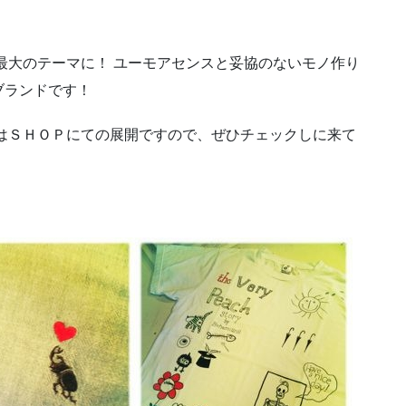
最大のテーマに！ ユーモアセンスと妥協のないモノ作り
ブランドです！
はＳＨＯＰにての展開ですので、ぜひチェックしに来て