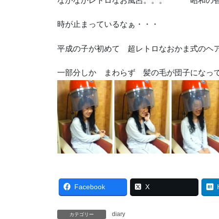
なかなかレトロなお風呂。。。 昭和の香
時が止まっているなぁ・・・
平成の子が初めて 超レトロなおかま式のヘ
一部分しか まわらず 髪の毛が団子になって
Facebook
X
diary
カテゴリー