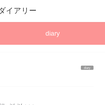
るダイアリー
diary
diary