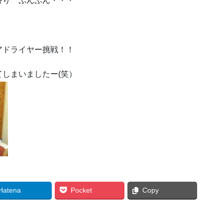
り ぷんぷん・・・
アドライヤー挑戦！！
しまいましたー(笑）
Hatena
Pocket
Copy