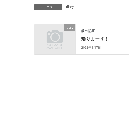
diary
カテゴリー
diary
前の記事
帰りまーす！
2011年4月7日