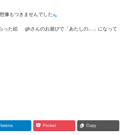
 想像もつきませんでした
もらった絵 ghさんのお遊びで「あたしの…」になって
Hatena
Pocket
Copy