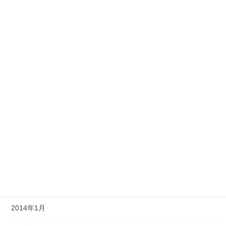
2014年10月
2014年9月
2014年8月
2014年7月
2014年6月
2014年5月
2014年4月
2014年3月
2014年2月
2014年1月