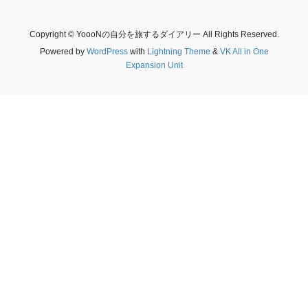
Copyright © YoooNの自分を旅するダイアリー All Rights Reserved.
Powered by
WordPress
with
Lightning Theme
&
VK All in One
Expansion Unit